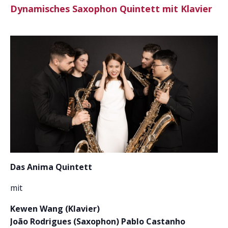
Dynamisches Saxophon Quintett mit Klavier
Das Anima Quintett
mit
Kewen Wang (Klavier)
João Rodrigues (Saxophon) Pablo Castanho