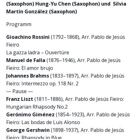
(Saxophon) Hung-Yu Chen (Saxophon) und Silvia
Martín González (Saxophon)
Programm
Gioachino Rossini
(1792–1868), Arr. Pablo de Jesús
Fieiro
La gazza ladra – Ouvertüre
Manuel de Falla
(1876–1946), Arr. Pablo de Jesús
Fieiro: El amor brujo
Johannes Brahms
(1833–1897), Arr. Pablo de Jesús
Fieiro: Intermezzo op. 118 Nr. 2
— Pause —
Franz Liszt
(1811–1886), Arr. Pablo de Jesús Fieiro:
Hungarian Rhapsody No.2
Gerónimo Giménez
(1854–1923), Arr. Pablo de Jesús
Fieiro: Las bodas de Luis Alonso
George Gershwin
(1898-1937), Arr. Pablo de Jesús
Fieiro: Rhapsody in Blue