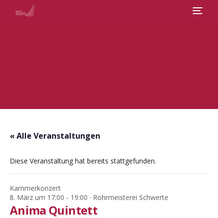
Veranstaltungen
Abos
Chor
Über uns
« Alle Veranstaltungen
Diese Veranstaltung hat bereits stattgefunden.
Kontakt
Kammerkonzert
8. März um 17:00
-
19:00
· Rohrmeisterei Schwerte
Anima Quintett