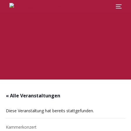
Veranstaltungen
Abos
Chor
Über uns
« Alle Veranstaltungen
Kontakt
Diese Veranstaltung hat bereits stattgefunden.
Kammerkonzert