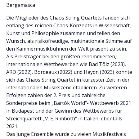
Bergamasca
Die Mitglieder des Chaos String Quartets fanden sich
entlang des reichen Chaos-Konzepts in Wissenschaft,
Kunst und Philosophie zusammen und teilen den
Wunsch, als risikofreudige, multinationale Stimme auf
den Kammermusikbühnen der Welt präsent zu sein.
Als Preisträger bei den größten renommierten,
internationalen Wettbewerben wie Bad Tölz (2023),
ARD (2022), Bordeaux (2022) und Haydn (2023) konnte
sich das Chaos String Quartet in kürzester Zeit in der
internationalen Musikszene etablieren. Zu weiteren
Erfolgen zählen der 2. Preis und zahlreiche
Sonderpreise beim „Bartók World“- Wettbewerb 2021
in Budapest und der Gewinn des Wettbewerbs für
Streichquartett „V. E. Rimbotti“ in Italien, ebenfalls
2021.
Das junge Ensemble wurde zu vielen Musikfestivals