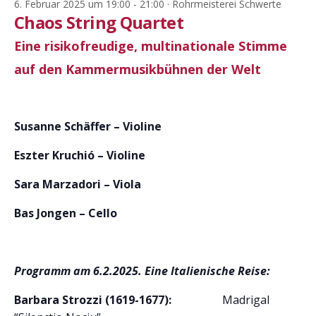
6. Februar 2025 um 19:00
-
21:00
· Rohrmeisterei Schwerte
Chaos String Quartet
Eine risikofreudige, multinationale Stimme
auf den Kammermusikbühnen der Welt
Susanne Schäffer – Violine
Eszter Kruchió – Violine
Sara Marzadori – Viola
Bas Jongen – Cello
Programm am 6.2.2025. Eine Italienische Reise:
Barbara Strozzi (1619-1677):
Madrigal