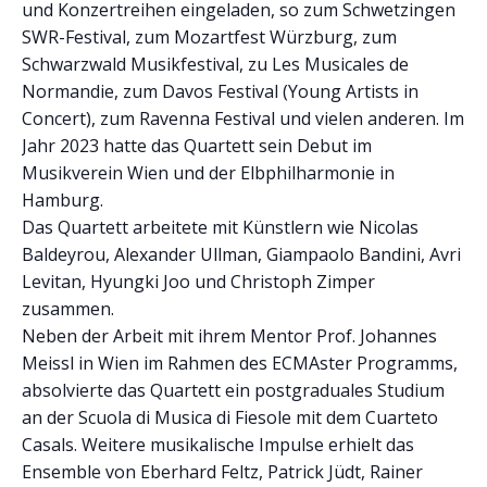
und Konzertreihen eingeladen, so zum Schwetzingen
SWR-Festival, zum Mozartfest Würzburg, zum
Schwarzwald Musikfestival, zu Les Musicales de
Normandie, zum Davos Festival (Young Artists in
Concert), zum Ravenna Festival und vielen anderen. Im
Jahr 2023 hatte das Quartett sein Debut im
Musikverein Wien und der Elbphilharmonie in
Hamburg.
Das Quartett arbeitete mit Künstlern wie Nicolas
Baldeyrou, Alexander Ullman, Giampaolo Bandini, Avri
Levitan, Hyungki Joo und Christoph Zimper
zusammen.
Neben der Arbeit mit ihrem Mentor Prof. Johannes
Meissl in Wien im Rahmen des ECMAster Programms,
absolvierte das Quartett ein postgraduales Studium
an der Scuola di Musica di Fiesole mit dem Cuarteto
Casals. Weitere musikalische Impulse erhielt das
Ensemble von Eberhard Feltz, Patrick Jüdt, Rainer