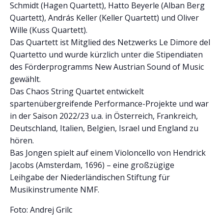
Schmidt (Hagen Quartett), Hatto Beyerle (Alban Berg
Quartett), András Keller (Keller Quartett) und Oliver
Wille (Kuss Quartett).
Das Quartett ist Mitglied des Netzwerks Le Dimore del
Quartetto und wurde kürzlich unter die Stipendiaten
des Förderprogramms New Austrian Sound of Music
gewählt.
Das Chaos String Quartet entwickelt
spartenübergreifende Performance-Projekte und war
in der Saison 2022/23 u.a. in Österreich, Frankreich,
Deutschland, Italien, Belgien, Israel und England zu
hören.
Bas Jongen spielt auf einem Violoncello von Hendrick
Jacobs (Amsterdam, 1696) – eine großzügige
Leihgabe der Niederländischen Stiftung für
Musikinstrumente NMF.
Foto: Andrej Grilc