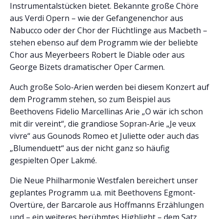
Instrumentalstücken bietet. Bekannte große Chöre
aus Verdi Opern – wie der Gefangenenchor aus
Nabucco oder der Chor der Flüchtlinge aus Macbeth –
stehen ebenso auf dem Programm wie der beliebte
Chor aus Meyerbeers Robert le Diable oder aus
George Bizets dramatischer Oper Carmen.
Auch große Solo-Arien werden bei diesem Konzert auf
dem Programm stehen, so zum Beispiel aus
Beethovens Fidelio Marcellinas Arie „O wär ich schon
mit dir vereint“, die grandiose Sopran-Arie „Je veux
vivre“ aus Gounods Romeo et Juliette oder auch das
„Blumenduett“ aus der nicht ganz so häufig
gespielten Oper Lakmé.
Die Neue Philharmonie Westfalen bereichert unser
geplantes Programm u.a. mit Beethovens Egmont-
Overtüre, der Barcarole aus Hoffmanns Erzählungen
und – ein weiteres berühmtes Highlight – dem Satz