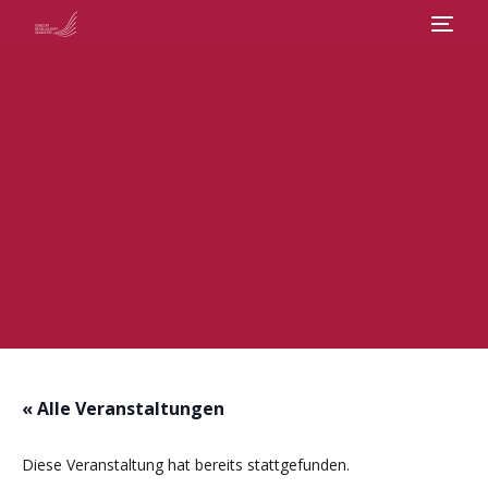
Veranstaltungen
Abos
Chor
Über uns
Kontakt
« Alle Veranstaltungen
Diese Veranstaltung hat bereits stattgefunden.