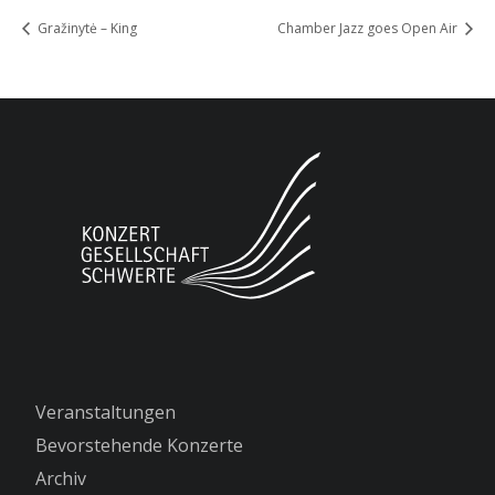
Gražinytė – King
Chamber Jazz goes Open Air
Veranstaltungen
Bevorstehende Konzerte
Archiv