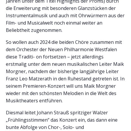
Jahren unter dem Titel Highlights der Proms) durch
die Erweiterung mit besonderen Glanzstücken der
Instrumentalmusik und auch mit Ohrwürmern aus der
Film- und Musicalwelt noch einmal weiter an
Beliebtheit zugenommen.
So wollen auch 2024 die beiden Chöre zusammen mit
dem Orchester der Neuen Philharmonie Westfalen
diese Traditi- on fortsetzen – jetzt allerdings
erstmalig unter dem neuen musikalischen Leiter Maik
Morgner, nachdem der bisherige langjährige Leiter
Franz Leo Matzerath in den Ruhestand getreten ist. In
seinem Premieren-Konzert will uns Maik Morgner
wieder mit den schönsten Melodien in die Welt des
Musiktheaters entführen.
Diesmal leitet Johann Strauß spritziger Walzer
„Frühlingsstimmen“ das Konzert ein, das dann eine
bunte Abfolge von Chor-, Solo- und