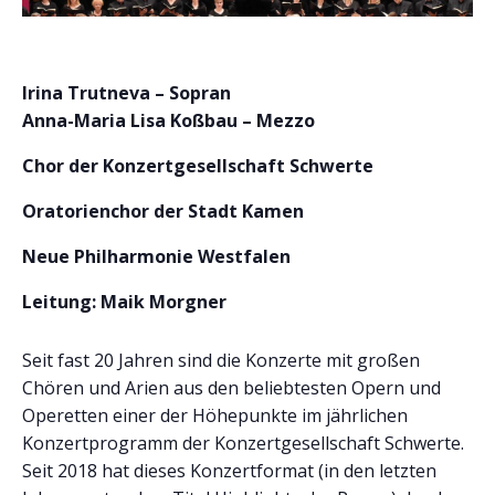
Irina Trutneva – Sopran
Anna-Maria Lisa Koßbau – Mezzo
Chor der Konzertgesellschaft Schwerte
Oratorienchor der Stadt Kamen
Neue Philharmonie Westfalen
Leitung: Maik Morgner
Seit fast 20 Jahren sind die Konzerte mit großen
Chören und Arien aus den beliebtesten Opern und
Operetten einer der Höhepunkte im jährlichen
Konzertprogramm der Konzertgesellschaft Schwerte.
Seit 2018 hat dieses Konzertformat (in den letzten