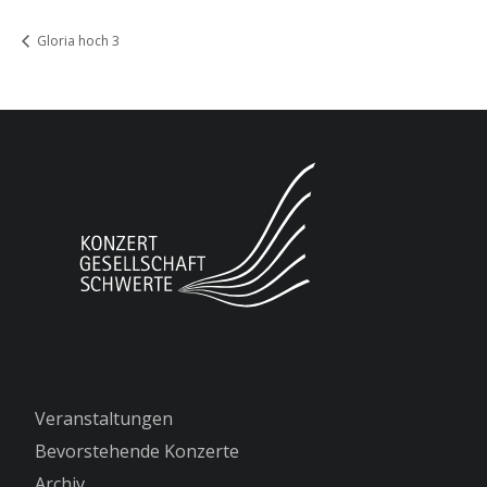
Gloria hoch 3
Veranstaltungen
Bevorstehende Konzerte
Archiv