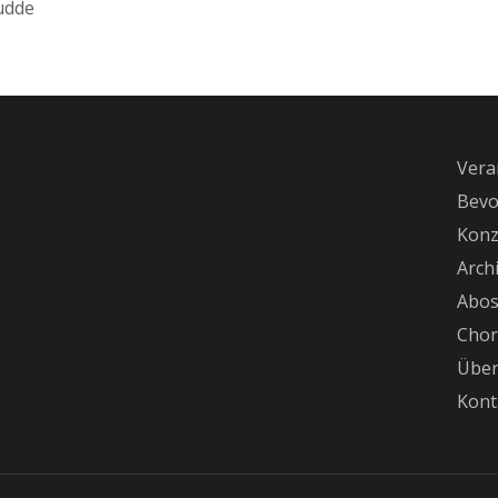
Budde
Vera
Bevo
Konz
Arch
Abo
Chor
Über
Kont