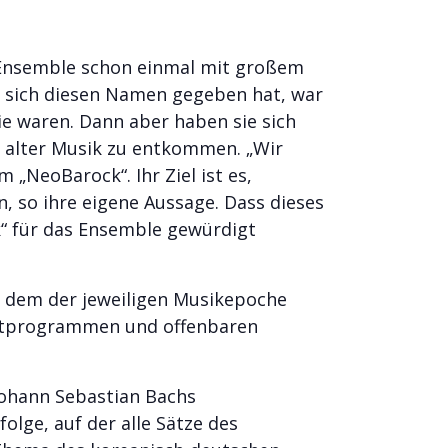
s Ensemble schon einmal mit großem
as sich diesen Namen gegeben hat, war
sie waren. Dann aber haben sie sich
e alter Musik zu entkommen. „Wir
m „NeoBarock“. Ihr Ziel ist es,
, so ihre eigene Aussage. Dass dieses
k“ für das Ensemble gewürdigt
f dem der jeweiligen Musikepoche
ertprogrammen und offenbaren
Johann Sebastian Bachs
lge, auf der alle Sätze des