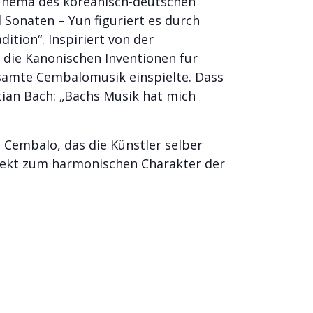
 Thema des koreanisch-deutschen
 Sonaten – Yun figuriert es durch
ition“. Inspiriert von der
 die Kanonischen Inventionen für
gesamte Cembalomusik einspielte. Dass
tian Bach: „Bachs Musik hat mich
Cembalo, das die Künstler selber
rfekt zum harmonischen Charakter der