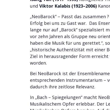
und
Viktor Kalabis (1923–2006)
Kanon
„NeoBarock“ – Passt das zusammen ? 
Erfolg bei uns zu Gast war. Das Ense
lange nur auf „Barock“ spezialisiert 
vor zehn Jahren als Gruppe neu orien
haben die Musik für uns gerettet.“, so
„historische Authentizität mit einer
Ziel in herausragender Form erreicht 
worden.
Bei NeoBarock ist der Ensemblename 
entsprechenden Instrumentarium – v
dadurch ihre zeitlose Relevanz.
In „Bach – Spiegelungen“ macht NeoB
Musikalischem Opfer erlebbar. Der Le