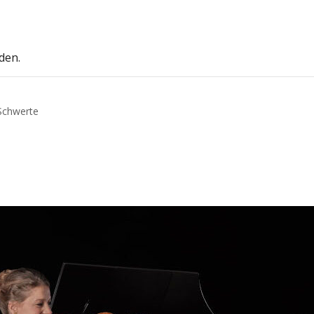
den.
 Schwerte