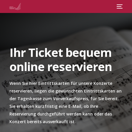
Veranstaltungen
Abos
Ihr Ticket bequem
online reservieren
Chor
Über uns
Wenn Sie hier Eintrittskarten für unsere Konzerte
reservieren, liegen die gewünschten Eintrittskarten an
der Tageskasse zum Vorverkaufspreis, für Sie bereit.
Kontakt
Sie erhalten kurzfristig eine E-Mail, ob Ihre
Reservierung durchgeführt werden kann oder das
Konzert bereits ausverkauft ist.