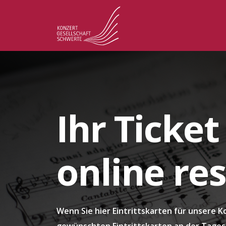
Ihr Ticke
online re
Wenn Sie hier Eintrittskarten für unsere K