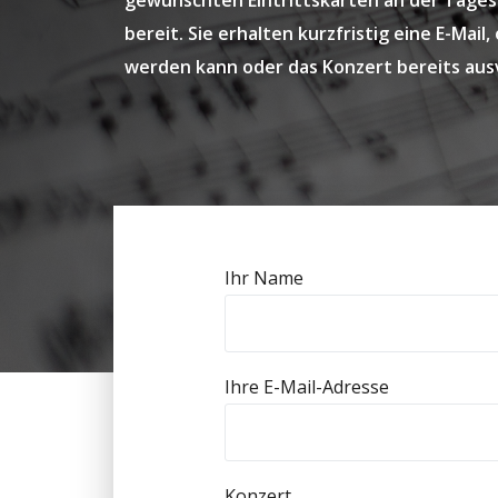
gewünschten Eintrittskarten an der Tagesk
bereit. Sie erhalten kurzfristig eine E-Mai
werden kann oder das Konzert bereits ausv
Ihr Name
Ihre E-Mail-Adresse
Konzert