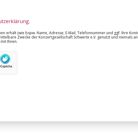
utzerklärung
.
hnen erhält (wie bspw. Name, Adresse, E-Mail, Telefonnummer und ggf. Ihre Ko
nmittelbare Zwecke der Konzertgesellschaft Schwerte e.V. genutzt und niemals an
mit Ihnen.