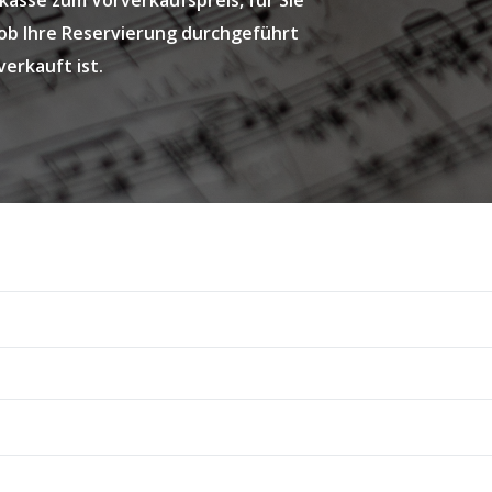
asse zum Vorverkaufspreis, für Sie
l, ob Ihre Reservierung durchgeführt
erkauft ist.