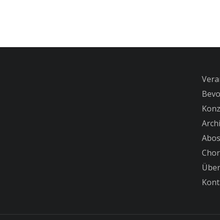
Vera
Bevo
Konz
Arch
Abo
Chor
Über
Kont