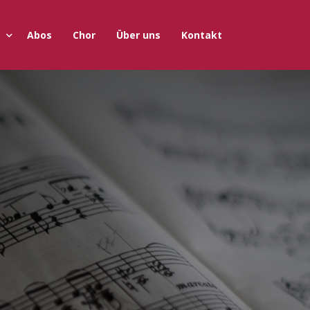
Abos
Chor
Über uns
Kontakt
onzerte