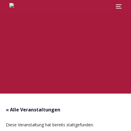
Veranstaltungen
Abos
Chor
Über uns
Kontakt
« Alle Veranstaltungen
Diese Veranstaltung hat bereits stattgefunden.