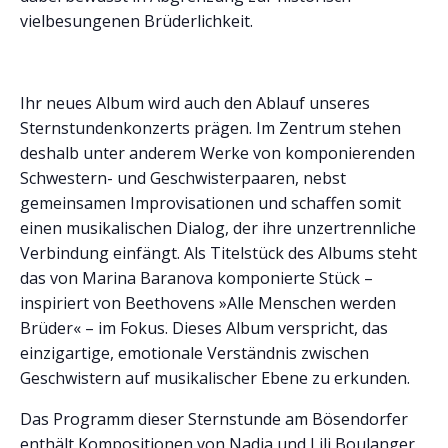
vielbesungenen Brüderlichkeit.
Ihr neues Album wird auch den Ablauf unseres
Sternstundenkonzerts prägen. Im Zentrum stehen
deshalb unter anderem Werke von komponierenden
Schwestern- und Geschwisterpaaren, nebst
gemeinsamen Improvisationen und schaffen somit
einen musikalischen Dialog, der ihre unzertrennliche
Verbindung einfängt. Als Titelstück des Albums steht
das von Marina Baranova komponierte Stück –
inspiriert von Beethovens »Alle Menschen werden
Brüder« – im Fokus. Dieses Album verspricht, das
einzigartige, emotionale Verständnis zwischen
Geschwistern auf musikalischer Ebene zu erkunden.
Das Programm dieser Sternstunde am Bösendorfer
enthält Kompositionen von Nadia und Lili Boulanger,