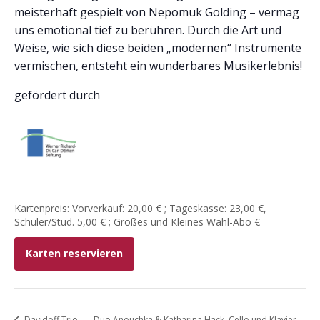
meisterhaft gespielt von Nepomuk Golding – vermag
uns emotional tief zu berühren. Durch die Art und
Weise, wie sich diese beiden „modernen“ Instrumente
vermischen, entsteht ein wunderbares Musikerlebnis!
gefördert durch
Kartenpreis: Vorverkauf: 20,00 € ; Tageskasse: 23,00 €,
Schüler/Stud. 5,00 € ; Großes und Kleines Wahl-Abo €
Karten reservieren
Davidoff Trio
Duo Anouchka & Katharina Hack, Cello und Klavier