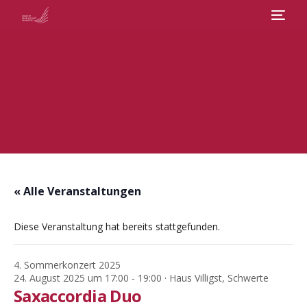
Veranstaltungen
Abos
Chor
Über uns
« Alle Veranstaltungen
Diese Veranstaltung hat bereits stattgefunden.
Kontakt
4. Sommerkonzert 2025
24. August 2025 um 17:00
-
19:00
· Haus Villigst, Schwerte
Saxaccordia Duo