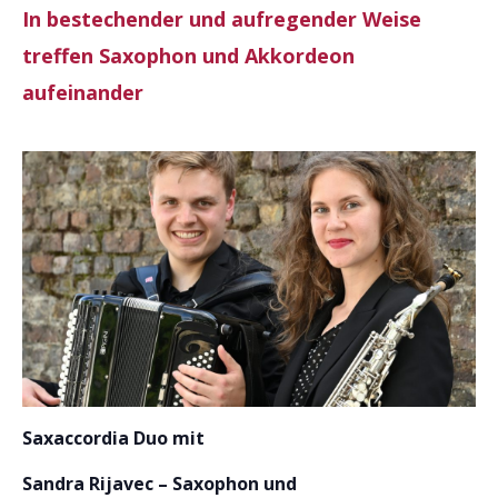
In bestechender und aufregender Weise
treffen Saxophon und Akkordeon
aufeinander
Saxaccordia Duo mit
Sandra Rijavec – Saxophon und